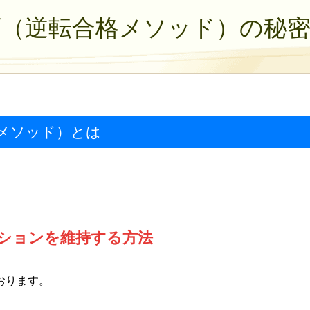
育（逆転合格メソッド）の秘
メソッド）とは
ションを維持する方法
おります。