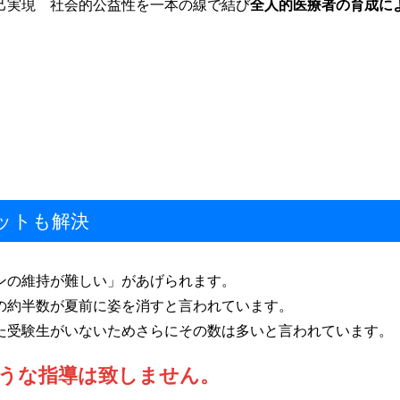
己実現 社会的公益性を一本の線で結び
全人的医療者の育成に
ットも解決
ンの維持が難しい」があげられます。
の約半数が夏前に姿を消すと言われています。
た受験生がいないためさらにその数は多いと言われています。
うな指導は致しません。