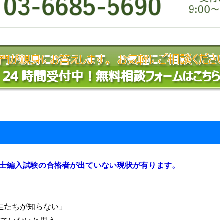
学士編入試験の合格者が出ていない現状が有ります。
」
生たちが知らない」