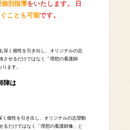
型個別指導
をいたします。 日
なぐことも可能
です。
も深く個性を引き出し、オリジナルの志
格させるだけではなく「理想の看護師
おります。
師陣は
深く個性を引き出し、オリジナルの志望動
せるだけではなく「理想の看護師像」と