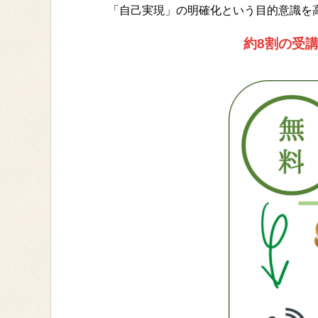
「自己実現」の明確化という目的意識を
約8割の受