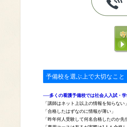
予備校を選ぶ上で大切なこと
──多くの看護予備校では社会人入試・
「講師はネット上以上の情報を知らない
「合格したはずなのに情報が薄い」
「昨年何人受験して何名合格したのか先