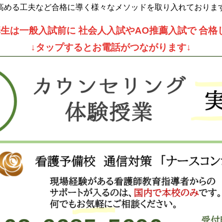
高める工夫など合格に導く様々なメソッドを取り入れておりま
講生は一般入試前に 社会人入試やAO推薦入試で 合格
↓タップするとお電話がつながります↓