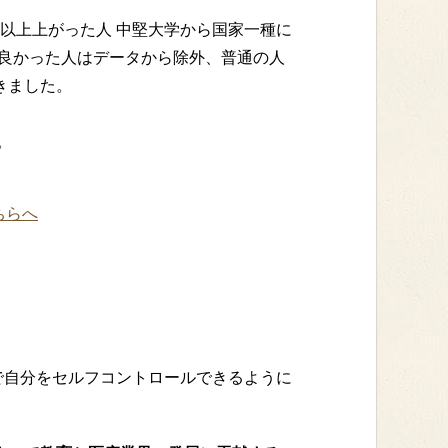
0以上上がった人 中堅大学から国家一種に
が良かった人はデータから除外、普通の人
きました。
。
こちらへ
で自分をセルフコントロールできるように