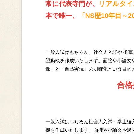
常に代表寺門が、
リアルタイ
本で唯一、
「NS歴10年目
一般入試はもちろん、社会人入試や 推
望動機を作成いたします。面接や小論文
像」と「自己実現」の明確化という目的
合格
一般入試はもちろん社会人入試・学士編
機を作成いたします。面接や小論文や過