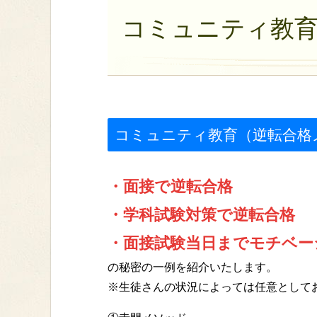
コミュニティ教
コミュニティ教育（逆転合格
・面接で逆転合格
・学科試験対策で逆転合格
・面接試験当日までモチベー
の秘密の一例を紹介いたします。
※生徒さんの状況によっては任意として