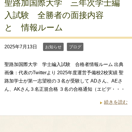
聖路加国際大学 三年次学士編
入試験 全勝者の面接内容
と 情報ルーム
2025年7月13日
お知らせ
ブログ
聖路加国際大学 学士編入試験 合格者情報ルーム 出典
画像：代表のTwitterより 2025年度運営予備校2校実績 聖
路加学士が第一志望校の３名が受験して ADさん、AEさ
ん、AKさん３名正規合格 ３名の合格通知（エビデ・・・
続きを読む