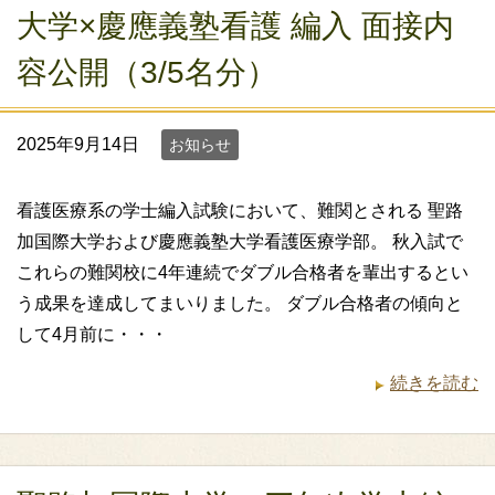
大学×慶應義塾看護 編入 面接内
容公開（3/5名分）
2025年9月14日
お知らせ
看護医療系の学士編入試験において、難関とされる 聖路
加国際大学および慶應義塾大学看護医療学部。 秋入試で
これらの難関校に4年連続でダブル合格者を輩出するとい
う成果を達成してまいりました。 ダブル合格者の傾向と
して4月前に・・・
続きを読む