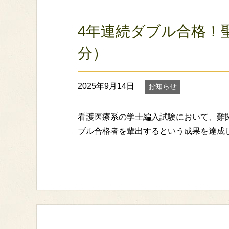
4年連続ダブル合格！聖
分）
2025年9月14日
お知らせ
看護医療系の学士編入試験において、難関
ブル合格者を輩出するという成果を達成