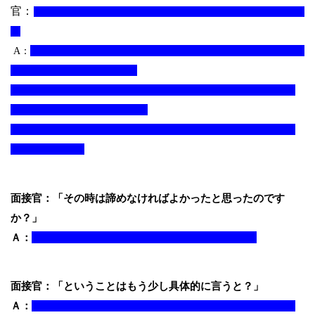
官：
A：
面接官：「その時は諦めなければよかったと思ったのです
か？」
Ａ：
面接官：「ということはもう少し具体的に言うと？」
Ａ：