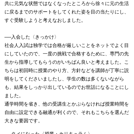
共に元気な状態ではなくなったところから徐々に元の生活
に戻るまでのサポートをしてくれた姿を目の当たりにし、
すぐ受験しようと考えなおしました。
──
入会した〈きっかけ〉
社会人入試は独学では合格が厳しいことをネットでよく目
にしていたので、一度の挑戦で合格するために、専門の先
生から指導してもらうのがいちばん良いと考えました。こ
ちらは初回時に授業のやり方、方針などを講師が丁寧に説
明をしてくださいましたし、学生の数は多くないながら
も、結果をしっかり出しているのでお世話になることにし
ました。
通学時間を省き、他の受講生とかぶらなければ授業時間を
自由に設定できる融通が利くので、それもこちらを選んだ
大きな要因です。
──
タメになった〈授業・カリキュラム〉