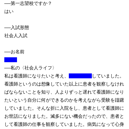
──
第一志望校ですか？
はい
──
入試形態
社会人入試
──
お名前
──
私の〈社会人ライフ〉
私は看護師になりたいと考え、
していました。
看護師というのは想像していた以上に患者を観察しなけれ
ばならないことを知り、人よりずっと遅れて看護師になり
たいという自分に何ができるのかを考えながら受験を躊躇
していました。そんな折に入院をし、患者として看護師に
お世話になりました。滅多にない機会だったので、患者と
して看護師の仕事を観察していました。病気になって心身