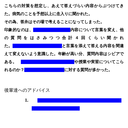
こちらの対策を想定し、あえて答えづらい内容からぶつけてき
た。病気のことを予想以上に念入りに聞かれた。
その為、答弁はその場で考えることになってしまった。
印象的なのは、
内容について言葉を変え、他
の質問をはさみつつ合計４回くらい聞かれ
た。
と言葉を添えて答える内容を間違
えて変えないよう意識した。年齢が高い分、質問内容はシビアで
ある。
や
授業や実習についてこら
れるのか？
に対する質問が多かった。
後輩達へのアドバイス
1.