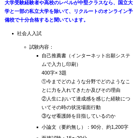
大学受験経験者や高校のレベルが中堅クラスなら、国立大
学と一部の私立大学を除いて、リクルートのオンライン予
備校で十分合格すると聞いています。
社会人入試
試験内容：
自己推薦書（インターネット出願システ
ムで入力し印刷）
400字× 3題
①今までどのような分野でどのようなこ
とに力を入れてきたか及びその理由
②人生において達成感を感じた経験につ
いてその時の状況場面行動
③なぜ看護師を目指しているのか
小論文（要約無し）：90分、約1,200字