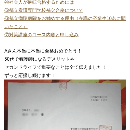
④社会人が逆転合格するためには
⑤都立看護専門学校補欠合格について
⑥都立病院病院をお勧めする理由（在職の卒業生10名に聞
いたこと）
⑦対策講座のコース内容と申し込み
Aさん本当に本当に合格おめでとう！
50代で看護師になるデメリットや
セカンドライフで重要なことは全て伝えました！
ずっと応援し続けます！