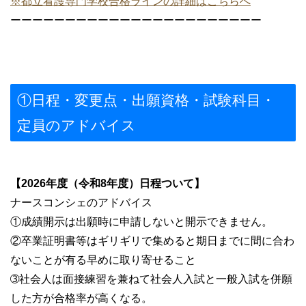
※都立看護専門学校合格ラインの詳細はこちらへ
ーーーーーーーーーーーーーーーーーーーーーーー
①日程・変更点・出願資格・試験科目・
定員のアドバイス
【2026年度（令和8年度）日程ついて】
ナースコンシェのアドバイス
①成績開示は出願時に申請しないと開示できません。
②卒業証明書等はギリギリで集めると期日までに間に合わ
ないことが有る早めに取り寄せること
➂社会人は面接練習を兼ねて社会人入試と一般入試を併願
した方が合格率が高くなる。