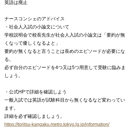
英語は廃止
ナースコンシェのアドバイス
・社会人入試の小論文について
学校説明会で校長先生が社会人入試の小論文は「要約が無
くなって優しくなるよと」
要約が無くなると言うことは長めのエピソードが必要にな
る。
必ず自分のエピソードを4つ又は5つ用意して受験に臨みま
しょう。
・公式HPで詳細を確認しよう
一般入試では英語が試験科目から無くなるなど変わってい
ます。
詳細を必ず確認しましょう。
https://toritsu-kangaku.metro.tokyo.lg.jp/information/