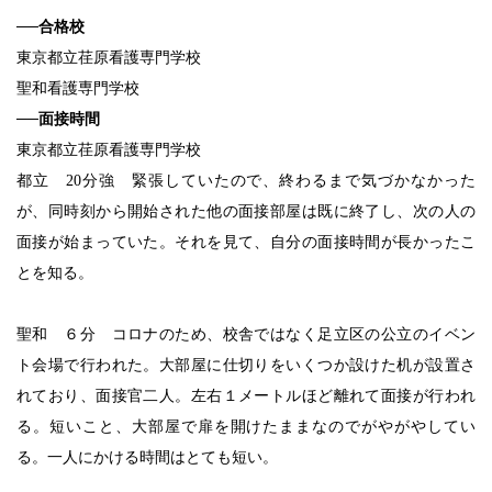
──合格校
東京都立荏原看護専門学校
聖和看護専門学校
──面接時間
東京都立荏原看護専門学校
都立
20分強 緊張していたので、終わるまで気づかなかった
が、同時刻から開始された他の面接部屋は既に終了し、次の人の
面接が始まっていた。それを見て、自分の面接時間が長かったこ
とを知る。
聖和 ６分 コロナのため、校舎ではなく足立区の公立のイベン
ト会場で行われた。大部屋に仕切りをいくつか設けた机が設置さ
れており、面接官二人。左右１メートルほど離れて面接が行われ
る。短いこと、大部屋で扉を開けたままなのでがやがやしてい
る。一人にかける時間はとても短い。