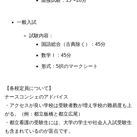
面接試験：15〜20分
一般入試
試験内容：
国語総合（古典除く）：45分
数学Ⅰ：45分
形式：5択のマークシート
【各校定員について】
ナースコンシェのアドバイス
・アクセスが良い学校は受験者数が増え学校の難易度も上
がる。（例：都立板橋と都立広尾）
・都立看護の受験生には、大学の学士や社会人入試受験生
も含まれているのが盲点です。