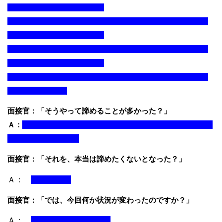
面接官：「そうやって諦めることが多かった？」
Ａ：
面接官：「それを、本当は諦めたくないとなった？」
Ａ：
面接官：「では、今回何か状況が変わったのですか？」
Ａ：