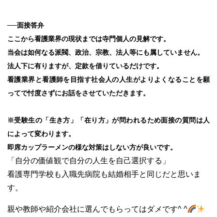
──面接答弁
ここから看護業界の現状までは寺門個人の見解です。
当会は如何なる派閥、政治、宗教、法人等にも属していません。
法人下に有りますが、定款を借りているだけです。
看護業界と看護師を目指す社会人の人生がよりよくなることを願
ってで忖度さずにお話をさせていただきます。
※受験生の「生き方」「在り方」が問われるため面接の質問は人
によって変わります
。
即席カップラーメンの様な対策はしない方が良いです。
「自分の価値観で自分の人生を自己選択する」
看護専門学校も入職先病院も結婚相手と同じだと思いま
す。
親や教師や紹介会社に選んでもらってはダメです^ ^