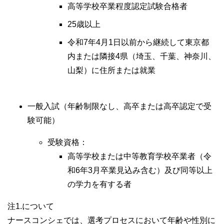
高等学校卒業程度認定試験合格者
25歳以上
令和7年4月1日以前から継続して東京都
内または隣接4県（埼玉、千葉、神奈川、
山梨）に住所または就業
一般入試（年齢制限なし、高卒または高卒認定で受
験可能）
受験資格：
高等学校または中等教育学校卒業者（令
和6年3月卒業見込み含む）及び同等以上
の学力を有する者
注1.について
ナースコンシェでは、選考プロセスにおいて年齢や性別に