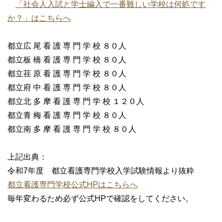
「社会人入試と学士編入で一番難しい学校は何処です
か？」はこちらへ
都立広 尾 看 護 専 門 学 校 ８０人
都立板 橋 看 護 専 門 学 校 ８０人
都立荏 原 看 護 専 門 学 校 ８０人
都立府 中 看 護 専 門 学 校 ８０人
都立北 多 摩 看 護 専 門 学 校 １２０人
都立青 梅 看 護 専 門 学 校 ８０人
都立南 多 摩 看 護 専 門 学 校 ８０人
上記出典：
令和7年度 都立看護専門学校入学試験情報より抜粋
都立看護専門学校公式HPはこちらへ
毎年変わるため必ず公式HPで確認をしてください。