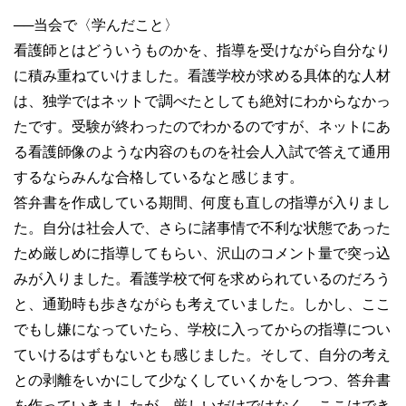
──
当会で〈学んだこと〉
看護師とはどういうものかを、指導を受けながら自分なり
に積み重ねていけました。看護学校が求める具体的な人材
は、独学ではネットで調べたとしても絶対にわからなかっ
たです。受験が終わったのでわかるのですが、ネットにあ
る看護師像のような内容のものを社会人入試で答えて通用
するならみんな合格しているなと感じます。
答弁書を作成している期間、何度も直しの指導が入りまし
た。自分は社会人で、さらに諸事情で不利な状態であった
ため厳しめに指導してもらい、沢山のコメント量で突っ込
みが入りました。看護学校で何を求められているのだろう
と、通勤時も歩きながらも考えていました。しかし、ここ
でもし嫌になっていたら、学校に入ってからの指導につい
ていけるはずもないとも感じました。そして、自分の考え
との剥離をいかにして少なくしていくかをしつつ、答弁書
を作っていきましたが、厳しいだけではなく、ここはでき