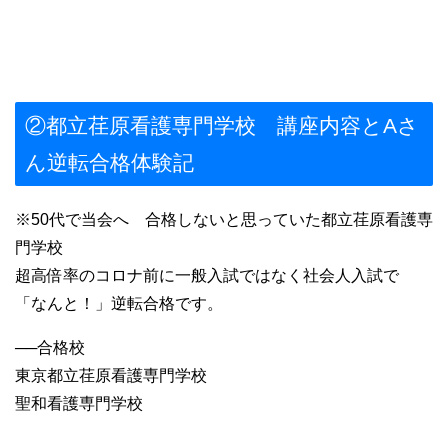
②都立荏原看護専門学校 講座内容とAさ
ん逆転合格体験記
※50代で当会へ 合格しないと思っていた都立荏原看護専
門学校
超高倍率のコロナ前に一般入試ではなく社会人入試で
「なんと！」逆転合格です。
──
合格校
東京都立荏原看護専門学校
聖和看護専門学校