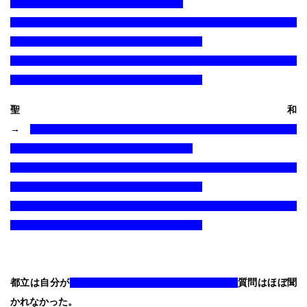
聖和
→
都立は自分が
質問はほぼ聞
かれなかった。