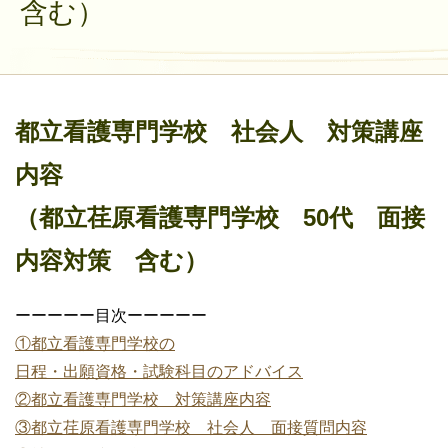
含む）
都立看護専門学校 社会人 対策講座
内容
（都立荏原看護専門学校 50代 面接
内容対策 含む）
ーーーーー目次ーーーーー
①都立看護専門学校の
日程・出願資格・試験科目のアドバイス
②都立看護専門学校 対策講座内容
③都立荏原看護専門学校 社会人 面接質問内容