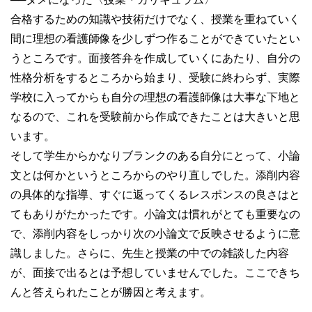
合格するための知識や技術だけでなく、授業を重ねていく
間に理想の看護師像を少しずつ作ることができていたとい
うところです。面接答弁を作成していくにあたり、自分の
性格分析をするところから始まり、受験に終わらず、実際
学校に入ってからも自分の理想の看護師像は大事な下地と
なるので、これを受験前から作成できたことは大きいと思
います。
そして学生からかなりブランクのある自分にとって、小論
文とは何かというところからのやり直しでした。添削内容
の具体的な指導、すぐに返ってくるレスポンスの良さはと
てもありがたかったです。小論文は慣れがとても重要なの
で、添削内容をしっかり次の小論文で反映させるように意
識しました。さらに、先生と授業の中での雑談した内容
が、面接で出るとは予想していませんでした。ここできち
んと答えられたことが勝因と考えます。