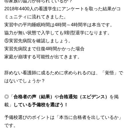
④家族の協力が得られているか？
2018年4400人の看護学生にアンケートを取った結果がコ
ミュニティに流れてきました。
実習中の平均睡眠時間は4時間～4時間半は本当です。
協力が無い状態で入学しても9割型退学になります。
⑤実習先病院を確認しましょう。
実習先病院まで往復4時間かかった場合
家庭が崩壊する可能性が出てきます。
辞めない看護師に成るために求められるのは、「覚悟」で
はないでしょうか？
◎
「
合格者の声（結果）
や
合格通知（エビデンス）
を掲
載」
している予備校を選ぼう！
予備校選びのポイントは「本当に合格者を出しているか」
です。