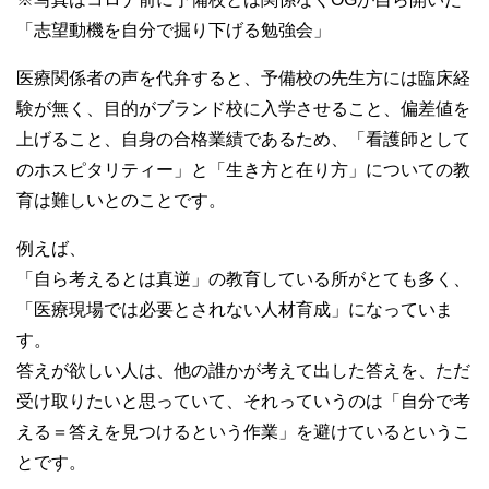
「志望動機を自分で掘り下げる勉強会」
医療関係者の声を代弁すると、予備校の先生方には臨床経
験が無く、目的がブランド校に入学させること、偏差値を
上げること、自身の合格業績であるため、「看護師として
のホスピタリティー」と「生き方と在り方」についての教
育は難しいとのことです。
例えば、
「自ら考えるとは真逆」の教育している所がとても多く、
「医療現場では必要とされない人材育成」になっていま
す。
答えが欲しい人は、他の誰かが考えて出した答えを、ただ
受け取りたいと思っていて、それっていうのは「自分で考
える＝答えを見つけるという作業」を避けているというこ
とです。