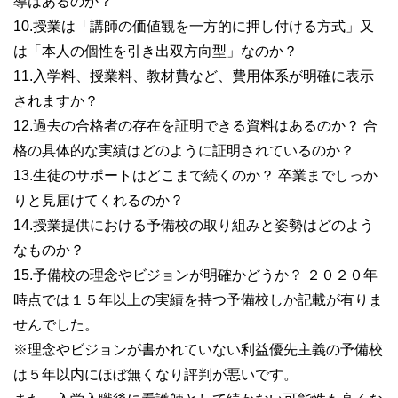
導はあるのか​​？
10.授業は「講師の価値観を一方的に押し付ける方式」又
は「本人の個性を引き出双方向型」なのか？
11.入学料、授業料、教材費など、費用体系が明確に表示
されますか？
12.過去の合格者の存在を証明できる資料はあるのか？ 合
格の具体的な実績はどのように証明されているのか？
13.生徒のサポートはどこまで続くのか？ 卒業までしっか
りと見届けてくれるのか？
14.授業提供における予備校の取り組みと姿勢はどのよう
なものか？
15.予備校の理念やビジョンが明確かどうか？ ２０２０年
時点では１５年以上の実績を持つ予備校しか記載が有りま
せんでした。
※理念やビジョンが書かれていない利益優先主義の予備校
は５年以内にほぼ無くなり評判が悪いです。