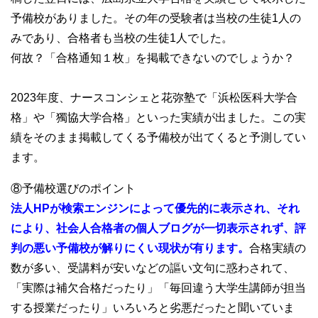
予備校がありました。その年の受験者は当校の生徒1人の
みであり、合格者も当校の生徒1人でした。
何故？「合格通知１枚」を掲載できないのでしょうか？
2023年度、ナースコンシェと花弥塾で「浜松医科大学合
格」や「獨協大学合格」といった実績が出ました。この実
績をそのまま掲載してくる予備校が出てくると予測してい
ます。
⑧予備校選びのポイント
法人HPが検索エンジンによって優先的に表示され、それ
により、社会人合格者の個人ブログが一切表示されず、評
判の悪い予備校が解りにくい現状が有ります。
合格実績の
数が多い、受講料が安いなどの謳い文句に惑わされて、
「実際は補欠合格だったり」「毎回違う大学生講師が担当
する授業だったり」いろいろと劣悪だったと聞いていま