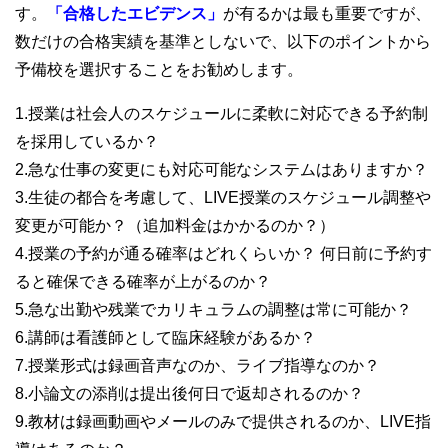
す。
「合格したエビデンス」
が有るかは最も重要ですが、
数だけの合格実績を基準としないで、以下のポイントから
予備校を選択することをお勧めします。
1.授業は社会人のスケジュールに柔軟に対応できる予約制
を採用しているか？
2.急な仕事の変更にも対応可能なシステムはありますか？
3.生徒の都合を考慮して、LIVE授業のスケジュール調整や
変更が可能か？（追加料金はかかるのか？）
4.授業の予約が通る確率はどれくらいか？ 何日前に予約す
ると確保できる確率が上がるのか？
5.急な出勤や残業でカリキュラムの調整は常に可能か？
6.講師は看護師として臨床経験があるか？
7.授業形式は録画音声なのか、ライブ指導なのか？
8.小論文の添削は提出後何日で返却されるのか？
9.教材は録画動画やメールのみで提供されるのか、LIVE指