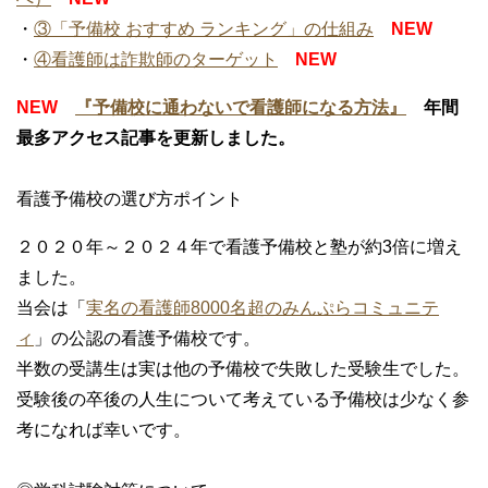
・
③「予備校 おすすめ ランキング」の仕組み
NEW
・
④看護師は詐欺師のターゲット
NEW
NEW
『予備校に通わないで看護師になる方法』
年間
最多アクセス記事を更新しました。
看護予備校の選び方ポイント
２０２０年～２０２４年で看護予備校と塾が約3倍に増え
ました。
当会は「
実名の看護師8000名超のみんぷらコミュニテ
ィ
」の公認の看護予備校です。
半数の受講生は実は他の予備校で失敗した受験生でした。
受験後の卒後の人生について考えている予備校は少なく参
考になれば幸いです。