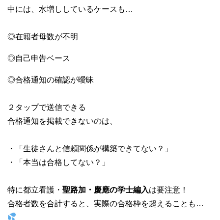
中には、水増ししているケースも…
◎在籍者母数が不明
◎自己申告ベース
◎合格通知の確認が曖昧
２タップで送信できる
合格通知を掲載できないのは、
・「生徒さんと信頼関係が構築できてない？」
・「本当は合格してない？」
特に都立看護・
聖路加・慶應の学士編入
は要注意！
合格者数を合計すると、実際の合格枠を超えることも…