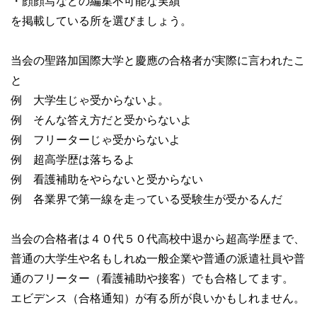
・顔顔写などの編集不可能な実績
を掲載している所を選びましょう。
当会の聖路加国際大学と慶應の合格者が実際に言われたこ
と
例 大学生じゃ受からないよ。
例 そんな答え方だと受からないよ
例 フリーターじゃ受からないよ
例 超高学歴は落ちるよ
例 看護補助をやらないと受からない
例 各業界で第一線を走っている受験生が受かるんだ
当会の合格者は４０代５０代高校中退から超高学歴まで、
普通の大学生や名もしれぬ一般企業や普通の派遣社員や普
通のフリーター（看護補助や接客）でも合格してます。
エビデンス（合格通知）が有る所が良いかもしれません。