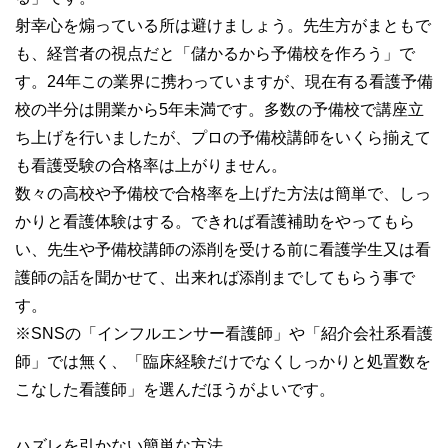
射幸心を煽っている所は避けましょう。先生方がまともで
も、経営者の視点だと「儲かるから予備校を作ろう」で
す。24年この業界に携わっていますが、現在有る看護予備
校の半分は開業から5年未満です。多数の予備校で講座立
ち上げを行いましたが、プロの予備校講師をいくら揃えて
も看護受験の合格率は上がりません。
数々の高校や予備校で合格率を上げた方法は簡単で、しっ
かりと看護体験はする。できれば看護補助をやってもら
い、先生や予備校講師の添削を受ける前に看護学生又は看
護師の話を聞かせて、出来れば添削までしてもらう事で
す。
※SNSの「インフルエンサー看護師」や「紹介会社系看護
師」では無く、「臨床経験だけでなくしっかりと処置数を
こなした看護師」を選んだほうがよいです。
ハズレを引かない簡単な方法