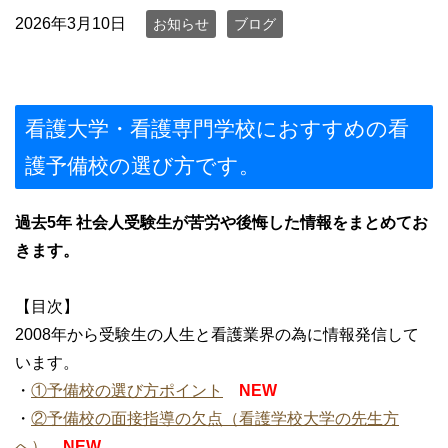
2026年3月10日
お知らせ
ブログ
看護大学・看護専門学校におすすめの看
護予備校の選び方です。
過去5年 社会人受験生が苦労や後悔した情報をまとめてお
きます。
【目次】
2008年から受験生の人生と看護業界の為に情報発信して
います。
・
①予備校の選び方ポイント
NEW
・
②予備校の面接指導の欠点（看護学校大学の先生方
へ）
NEW