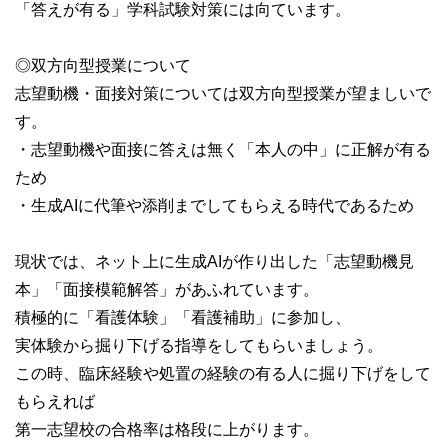
「答えが有る」学科試験対策には向ています。
◎双方向型授業について
志望動機・面接対策については双方向型授業が望ましいで
す。
・志望動機や面接に答えは無く「本人の中」に正解が有る
ため
・生成AIに代筆や添削までしてもらえる時代であるため
現状では、ネット上に生成AIが作り出した「志望動機見
本」「面接模範解答」があふれています。
積極的に「看護体験」「看護補助」に参加し、
実体験から掘り下げる指導をしてもらいましょう。
この時、臨床経験や処置の経験の有る人に掘り下げをして
もらえれば
第一志望校の合格率は格段に上がります。