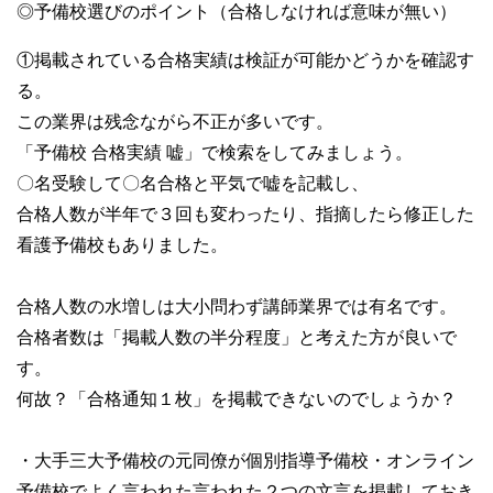
◎予備校選びのポイント（合格しなければ意味が無い）
①掲載されている合格実績は検証が可能かどうかを確認す
る。
この業界は残念ながら不正が多いです。
「予備校 合格実績 嘘」で検索をしてみましょう。
〇名受験して〇名合格と平気で嘘を記載し、
合格人数が半年で３回も変わったり、指摘したら修正した
看護予備校もありました。
合格人数の水増しは大小問わず講師業界では有名です。
合格者数は「掲載人数の半分程度」と考えた方が良いで
す。
何故？「合格通知１枚」を掲載できないのでしょうか？
・大手三大予備校の元同僚が個別指導予備校・オンライン
予備校でよく言われた言われた２つの文言を掲載しておき