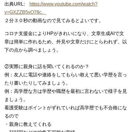
出典URL:
https://www.youtube.com/watch?
v=GXZZB5vO78c。
２分３０秒の動画なので見てみるとよいです。
コロナ支援金によりHPがきれいになり、文章生成AIで文
章は簡単に作れるため、外見や文章だけにとらわれず、以
下の点から調べましょう。
②実際に親身に話を聞いてくれるのか？
例：友人に電話や連絡をしてもらい敢えて悪い学歴を言っ
たり書いたりしてみましょう。
例：高学歴な方は学歴や職歴を最初に言わないで様子を見
ましょう。
看護受験はポイントがずれていれば高学歴でも不合格にな
るので
・親身に教えてくれる