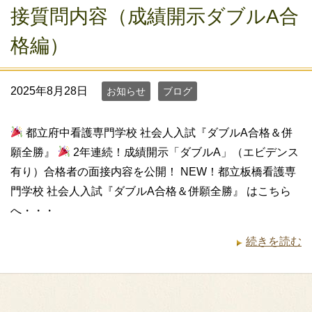
接質問内容（成績開示ダブルA合
格編）
2025年8月28日
お知らせ
ブログ
都立府中看護専門学校 社会人入試『ダブルA合格＆併
願全勝』
2年連続！成績開示「ダブルA」（エビデンス
有り）合格者の面接内容を公開！ NEW！都立板橋看護専
門学校 社会人入試『ダブルA合格＆併願全勝』 はこちら
へ・・・
続きを読む