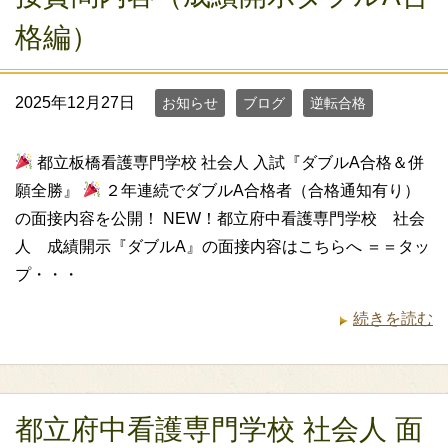
格編）
2025年12月27日
お知らせ
ブログ
逆転合格
都立板橋看護専門学校 社会人 入試『ダブルA合格＆併
願全勝』
２年連続でダブルA合格者（合格通知有り）
の面接内容を公開！ NEW！都立府中看護専門学校 社会
人 成績開示『ダブルA』の面接内容はこちらへ ＝＝タッ
プ・・・
続きを読む
都立府中看護専門学校 社会人 面