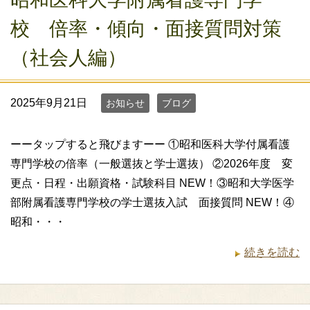
校 倍率・傾向・面接質問対策
（社会人編）
2025年9月21日
お知らせ
ブログ
ーータップすると飛びますーー ①昭和医科大学付属看護
専門学校の倍率（一般選抜と学士選抜） ②2026年度 変
更点・日程・出願資格・試験科目 NEW！③昭和大学医学
部附属看護専門学校の学士選抜入試 面接質問 NEW！④
昭和・・・
続きを読む