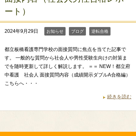
ート）
2024年9月29日
お知らせ
ブログ
逆転合格
都立板橋看護専門学校の面接質問に焦点を当てた記事で
す。 一般的な質問から社会人や男性受験生向けの対策ま
でを随時更新して詳しく解説します。 ＝＝ NEW！都立府
中看護 社会人 面接質問内容（成績開示ダブルA合格編）
こちらへ・・・
続きを読む