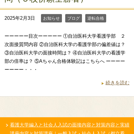
2025年2月3日
お知らせ
ブログ
逆転合格
ーーーーー目次ーーーーー ①自治医科大学看護学部 ２
次面接質問内容 ②自治医科大学の看護学部の偏差値は？
③自治医科大学の面接時間は？ ④自治医科大学の看護学
部の倍率は？ ⑤Aちゃん合格体験記はこちらへ ーーーー
ーーーー・・・
続きを読む
看護大学編入と社会人入試の面接内容と対策内容と実績
講座内容と対策講座｜一般入試・社会人入試（都立看