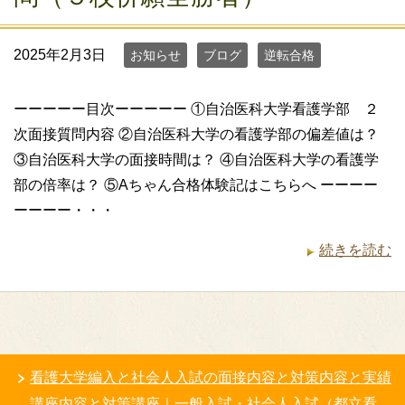
2025年2月3日
お知らせ
ブログ
逆転合格
ーーーーー目次ーーーーー ①自治医科大学看護学部 ２
次面接質問内容 ②自治医科大学の看護学部の偏差値は？
③自治医科大学の面接時間は？ ④自治医科大学の看護学
部の倍率は？ ⑤Aちゃん合格体験記はこちらへ ーーーー
ーーーー・・・
続きを読む
看護大学編入と社会人入試の面接内容と対策内容と実績
講座内容と対策講座｜一般入試・社会人入試（都立看