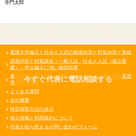
寺門太郎
看護大学編入と社会人入試の面接内容と対策内容と実績
講座内容と対策講座｜一般入試・社会人入試（都立看
護）・学士編入に強い個別指導
看護学校・看護大学の面接試験で落ちる理由（都立看護
今すぐ代表に電話相談する
専門学校合格ライン）
よくある質問
会社概要
特定商取引法の表示
個人情報と利用規約について
代表が自ら答えるお問い合わせフォーム