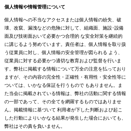
個人情報や情報管理について
個人情報への不当なアクセスまたは個人情報の紛失、破
壊、改竄、漏洩などの危険に対して、組織面、施設･設備
面及び技術面おいて必要かつ合理的 な安全対策を継続的
に講じるよう努めています。責任者は、個人情報を取り扱
う従業員に対し、個人情報の安全管理が図られる よう、
従業員に対する必要かつ適切な教育および監督を行いま
す。弊社に掲載する情報について万全の注意を払っており
ますが、その内容の完全性・正確性・有用性・安全性等に
ついては、いかなる保証を行うもので もありません。ま
た当会に掲載されている情報は、弊社の活動に関する情報
の一部であって、その全てを網羅するものではありませ
ん。掲載情報に基づいて 利用者が下した判断および起こ
した行動によりいかなる結果が発生した場合においても、
弊社はその責を負いません。