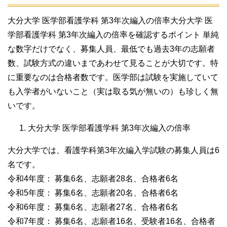
大分大学 医学部看護学科 第3年次編入の倍率
大分大学 医
学部看護学科 第3年次編入の倍率を確認するポイント 単純
な数字だけでなく、募集人員、最低でも過去3年の志願者
数、試験方式の違いまであわせて見ることが大切です。特
に重要なのは合格者数です。医学部は試験を実施していて
も入学者がいないこと（実は取る気が無いの）も珍しく無
いです。
大分大学 医学部看護学科 第3年次編入の倍率
大分大学では、看護学科第3年次編入学試験の募集人員は6
名です。
令和4年度： 募集6名、志願者28名、合格者6名
令和5年度： 募集6名、志願者20名、合格者6名
令和6年度： 募集6名、志願者27名、合格者6名
令和7年度： 募集6名、志願者16名、受験者16名、合格者