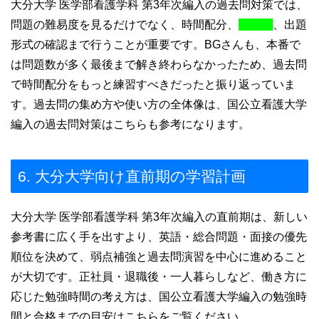
大分大学 医学部看護学科 第3年次編入の過去問対策では、
問題の難易度を見るだけでなく、時間配分、
、出題
形式の確認まで行うことが重要です。BGさんも、本番で
は問題数が多く最後まで解き終わらなかったため、過去問
で時間配分をもっと練習すべきだったと振り返っていま
す。過去問の集め方や使い方の全体像は、国公立看護大学
編入の過去問対策はこちらも参考になります。
6. 大分大学向け直前期の学習計画
大分大学 医学部看護学科 第3年次編入の直前期は、新しい
参考書に広く手を出すより、英語・総合問題・面接の優先
順位を決めて、弱点補強と過去問演習を中心に進めること
が大切です。正社員・退職後・一人暮らしなど、働き方に
応じた勉強時間の考え方は、国公立看護大学編入の勉強時
間と合格までの目安はこちらをご覧ください。