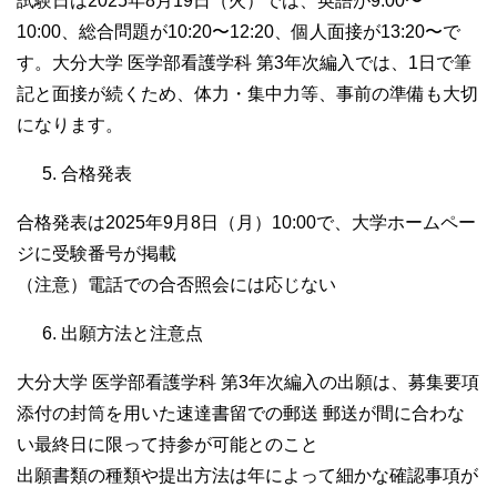
試験日は2025年8月19日（火）では、英語が9:00〜
10:00、総合問題が10:20〜12:20、個人面接が13:20〜で
す。大分大学 医学部看護学科 第3年次編入では、1日で筆
記と面接が続くため、体力・集中力等、事前の準備も大切
になります。
合格発表
合格発表は2025年9月8日（月）10:00で、大学ホームペー
ジに受験番号が掲載
（注意）電話での合否照会には応じない
出願方法と注意点
大分大学 医学部看護学科 第3年次編入の出願は、募集要項
添付の封筒を用いた速達書留での郵送 郵送が間に合わな
い最終日に限って持参が可能とのこと
出願書類の種類や提出方法は年によって細かな確認事項が