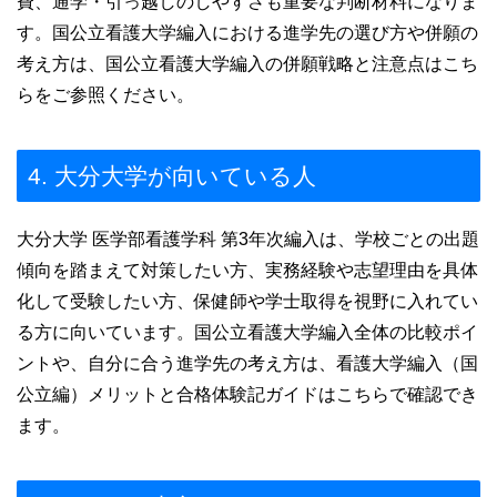
費、通学・引っ越しのしやすさも重要な判断材料になりま
す。国公立看護大学編入における進学先の選び方や併願の
考え方は、国公立看護大学編入の併願戦略と注意点はこち
らをご参照ください。
4. 大分大学が向いている人
大分大学 医学部看護学科 第3年次編入は、学校ごとの出題
傾向を踏まえて対策したい方、実務経験や志望理由を具体
化して受験したい方、保健師や学士取得を視野に入れてい
る方に向いています。国公立看護大学編入全体の比較ポイ
ントや、自分に合う進学先の考え方は、看護大学編入（国
公立編）メリットと合格体験記ガイドはこちらで確認でき
ます。