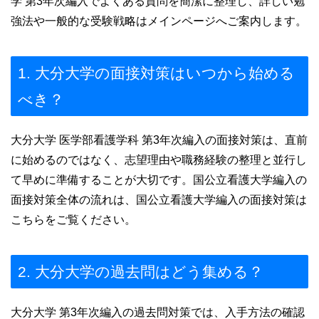
学 第3年次編入でよくある質問を簡潔に整理し、詳しい勉
強法や一般的な受験戦略はメインページへご案内します。
1. 大分大学の面接対策はいつから始める
べき？
大分大学 医学部看護学科 第3年次編入の面接対策は、直前
に始めるのではなく、志望理由や職務経験の整理と並行し
て早めに準備することが大切です。国公立看護大学編入の
面接対策全体の流れは、国公立看護大学編入の面接対策は
こちらをご覧ください。
2. 大分大学の過去問はどう集める？
大分大学 第3年次編入の過去問対策では、入手方法の確認