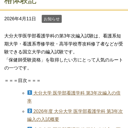
格体験記
2026年4月11日
お知らせ
大分大学医学部看護学科の第3年次編入試験は、看護系短
期大学・看護系専修学校・高等学校専攻科修了者などが受
験できる国立大学の編入試験です。
「保健師受験資格」を取得したい方にとって人気のルート
の一つです。
＝＝＝目次＝＝＝
大分大学 医学部看護学科 第3年次編入の倍
率
2026年度 大分大学 医学部看護学科 第3年次
編入の入試概要