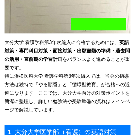
大分大学 看護学科第3年次編入に合格するためには、
英語
対策・専門科目対策・面接対策・出願書類の準備・過去問
の活用・直前期の学習計画
をバランスよく進めることが重
要です。
特に浜松医科大学 看護学科第3年次編入では、当会の指導
方法は独特で「やる順番」と「循環型教育」が合格への近
道になります。ここでは、大分大学向けの対策ポイントを
簡潔に整理し、詳しい勉強法や受験準備の流れはメインペ
ージで解説しています。
1. 大分大学医学部（看護）の英語対策