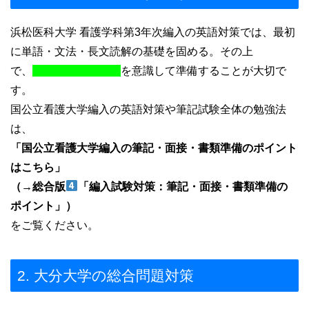
浜松医科大学 看護学科第3年次編入の英語対策では、最初
に単語・文法・長文読解の基礎を固める。その上
で、
を意識して準備することが大切で
す。
国公立看護大学編入の英語対策や筆記試験全体の勉強法
は、
「国公立看護大学編入の筆記・面接・書類準備のポイント
はこちら」
（→総合版
「編入試験対策：筆記・面接・書類準備の
ポイント」）
をご覧ください。
2. 大分大学の総合問題対策