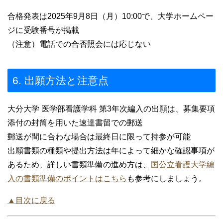
合格発表は2025年9月8日（月）10:00で、大学ホームペー
ジに受験番号が掲載
（注意）電話での合否照会には応じない
6. 出願方法と注意点
大分大学 医学部看護学科 第3年次編入の出願は、募集要項
添付の封筒を用いた速達書留での郵送
郵送が間に合わな場合は最終日に限って持参が可能
出願書類の種類や提出方法は年によって細かな確認事項が
あるため、詳しい書類準備の進め方は、
国公立看護大学編
入の書類準備のポイントはこちら
も参考にしましょう。
▲目次に戻る