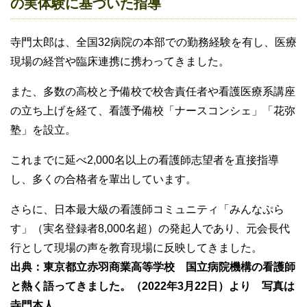
の実体験に基づいた指導
寺門太郎は、全国32病院の本部での勤務経験を有し、医療
現場の経営や臨床連携に携わってきました。
また、多数の高校と予備校で校舎責任者や看護医療系講座
の立ち上げを経て、看護予備校「ナースコンシェ」「花弥
塾」を設立。
これまでに延べ2,000名以上の看護師志望者を直接指導
し、多くの合格者を輩出しています。
さらに、日本最大級の看護師コミュニティ「みんなぷら
す」（実名登録者8,000名超）の発起人であり、元会長代
行として現場の声を教育現場に反映してきました。
出典：東京都立赤羽商業高等学校 国立病院機構の看護師
と熱く語ってきました。（2022年3月22日）より 写真は
寺門本人