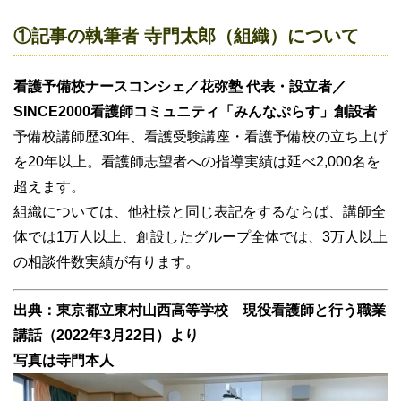
①記事の執筆者 寺門太郎（組織）について
看護予備校ナースコンシェ／花弥塾 代表・設立者／
SINCE2000看護師コミュニティ「みんなぷらす」創設者
予備校講師歴30年、看護受験講座・看護予備校の立ち上げ
を20年以上。看護師志望者への指導実績は延べ2,000名を
超えます。
組織については、他社様と同じ表記をするならば、講師全
体では1万人以上、創設したグループ全体では、3万人以上
の相談件数実績が有ります。
出典：東京都立東村山西高等学校 現役看護師と行う職業
講話（2022年3月22日）より
写真は寺門本人