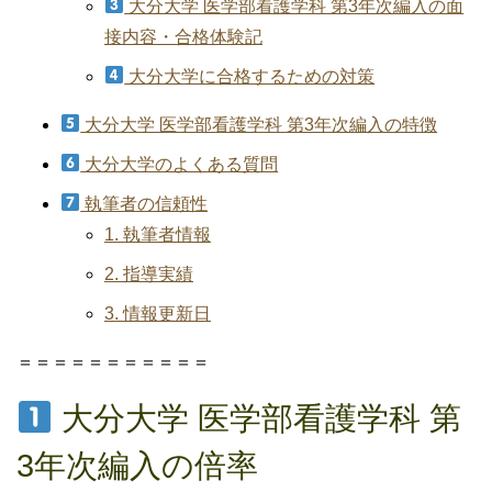
大分大学 医学部看護学科 第3年次編入の面
接内容・合格体験記
大分大学に合格するための対策
大分大学 医学部看護学科 第3年次編入の特徴
大分大学のよくある質問
執筆者の信頼性
1. 執筆者情報
2. 指導実績
3. 情報更新日
＝＝＝＝＝＝＝＝＝＝＝
大分大学 医学部看護学科 第
3年次編入の倍率