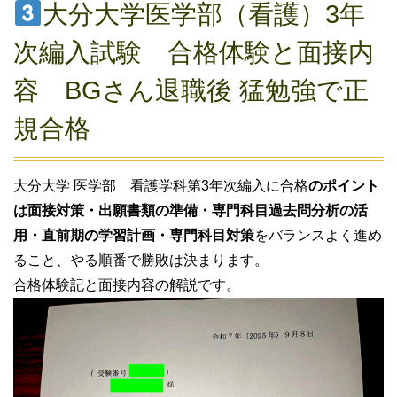
大分大学医学部（看護）3年
次編入試験 合格体験と面接内
容 BGさん退職後 猛勉強で正
規合格
大分大学 医学部 看護学科第3年次編入に合格
のポイント
は
面接対策・出願書類の準備・専門科目過去問分析の活
用・直前期の学習計画・専門科目対策
をバランスよく進め
ること、やる順番で勝敗は決まります。
合格体験記と面接内容の解説です。