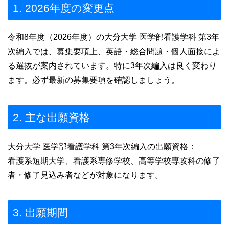
1. 2026年度の変更点
令和8年度（2026年度）の大分大学 医学部看護学科 第3年
次編入では、募集要項上、英語・総合問題・個人面接によ
る選抜が案内されています。特に3年次編入は良く変わり
ます。必ず最新の募集要項を確認しましょう。
2. 主な出願資格
大分大学 医学部看護学科 第3年次編入の出願資格：
看護系短期大学、看護系専修学校、高等学校専攻科の修了
者・修了見込み者などが対象になります。
3. 出願期間