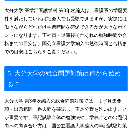
大分大学 医学部看護学科 第3年次編入は、看護系の学歴要
件を満たしていれば社会人でも受験できますが、実際には
働きながらどれだけ学習時間を確保できるかが大きなポイ
ントになります。正社員・退職後それぞれの勉強時間や合
格までの目安は、国公立看護大学編入の勉強時間と合格ま
での目安はこちらをご覧ください。
5. 大分大学の総合問題対策は何から始め
る？
大分大学 第3年次編入の総合問題対策では、まず募集要
項・出題範囲・過去問を確認し、不足分野を洗い出すこと
が重要です。筆記試験全体の勉強法や、学校ごとの出題傾
向への向き合い方は、国公立看護大学編入の筆記試験対策